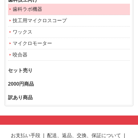
歯科ラボ機器
技工用マイクロスコープ
ワックス
マイクロモーター
咬合器
セット売り
2000円商品
訳あり商品
お支払い手段
|
配送、返品、交換、保証について
|