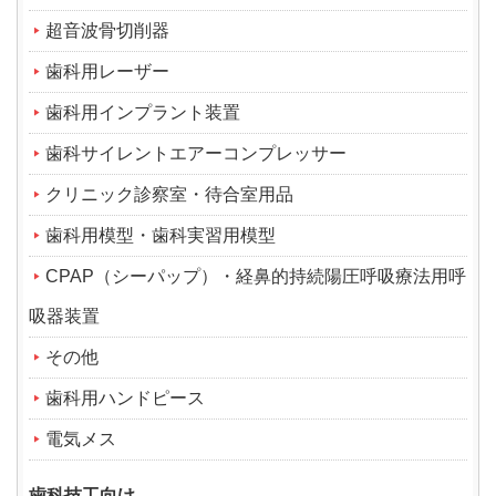
超音波骨切削器
歯科用レーザー
歯科用インプラント装置
歯科サイレントエアーコンプレッサー
クリニック診察室・待合室用品
歯科用模型・歯科実習用模型
CPAP（シーパップ）・経鼻的持続陽圧呼吸療法用呼
吸器装置
その他
歯科用ハンドピース
電気メス
歯科技工向け