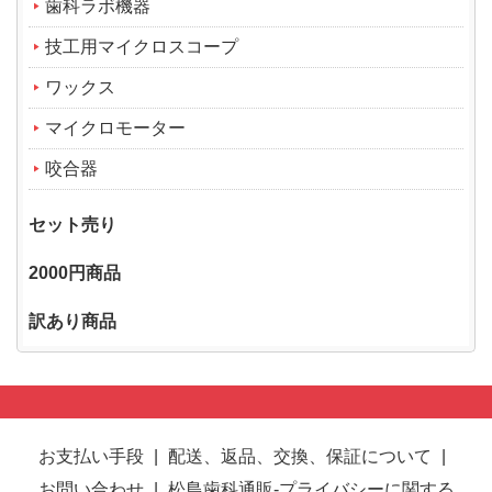
歯科ラボ機器
技工用マイクロスコープ
ワックス
マイクロモーター
咬合器
セット売り
2000円商品
訳あり商品
お支払い手段
|
配送、返品、交換、保証について
|
お問い合わせ
|
松島歯科通販-プライバシーに関する