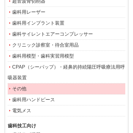
超音波骨切削器
歯科用レーザー
歯科用インプラント装置
歯科サイレントエアーコンプレッサー
クリニック診察室・待合室用品
歯科用模型・歯科実習用模型
CPAP（シーパップ）・経鼻的持続陽圧呼吸療法用呼
吸器装置
その他
歯科用ハンドピース
電気メス
歯科技工向け