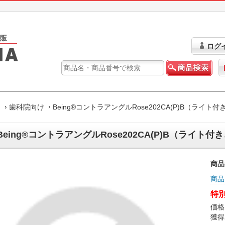
ログ
ム
歯科院向け
Being®コントラアングルRose202CA(P)B（ライト
Being®コントラアングルRose202CA(P)B（ライト付
商品
商品
特別
価格
獲得