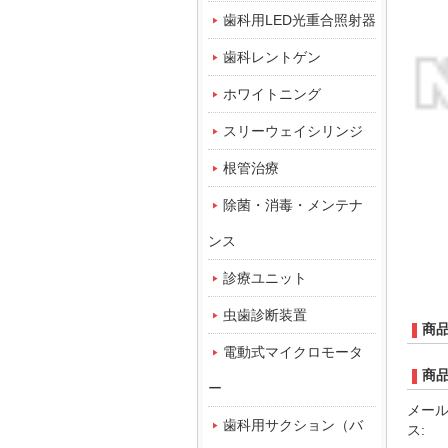
歯科用LED光重合照射器
歯科レントゲン
ホワイトニング
スリーウェイシリンジ
根管治療
除菌・消毒・メンテナ
ンス
診療ユニット
虫歯診断装置
商
電動式マイクロモータ
商
ー
メー
歯科用サクション（バ
ス: