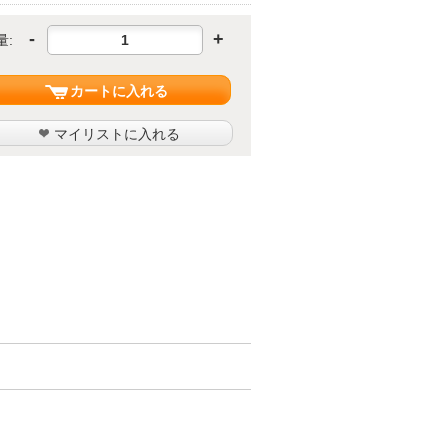
-
+
量:
カートに入れる
マイリストに入れる