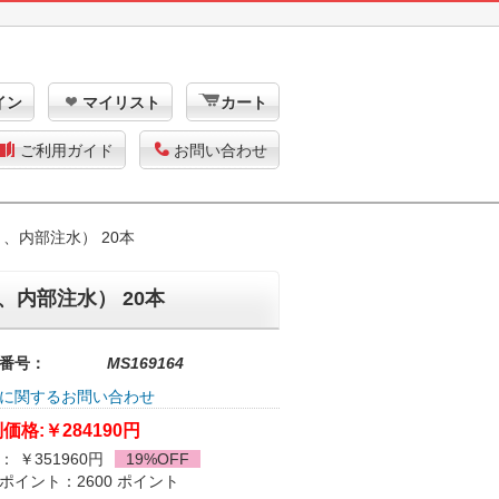
イン
マイリスト
カート
ご利用ガイド
お問い合わせ
付き、内部注水） 20本
き、内部注水） 20本
番号：
MS169164
に関するお問い合わせ
価格:
￥284190円
： ￥351960円
19%OFF
ポイント：2600 ポイント