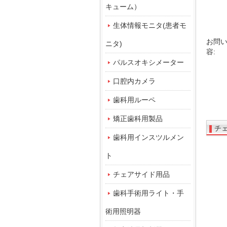
キューム）
生体情報モニタ(患者モ
お問
ニタ)
容:
パルスオキシメーター
口腔内カメラ
歯科用ルーペ
矯正歯科用製品
チ
歯科用インスツルメン
ト
チェアサイド用品
歯科手術用ライト・手
術用照明器