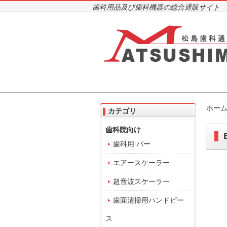
歯科用品及び歯科機器の総合通販サイト
ホー
カテゴリ
歯科院向け
歯科用 バー
エアースケーラー
超音波スケーラー
歯面清掃用ハンドピー
ス