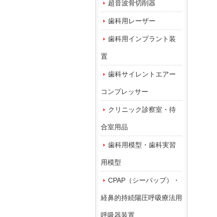
超音波骨切削器
歯科用レーザー
歯科用インプラント装
置
歯科サイレントエアー
コンプレッサー
クリニック診察室・待
合室用品
歯科用模型・歯科実習
用模型
CPAP（シーパップ）・
経鼻的持続陽圧呼吸療法用
呼吸器装置