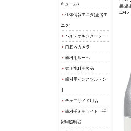
キューム）
高温
EM
生体情報モニタ(患者モ
ニタ)
パルスオキシメーター
口腔内カメラ
歯科用ルーペ
矯正歯科用製品
歯科用インスツルメン
ト
チェアサイド用品
歯科手術用ライト・手
術用照明器