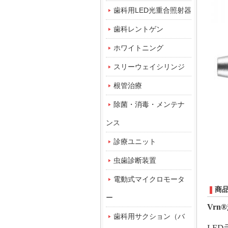
歯科用LED光重合照射器
歯科レントゲン
ホワイトニング
スリーウェイシリンジ
根管治療
除菌・消毒・メンテナ
ンス
診療ユニット
虫歯診断装置
電動式マイクロモータ
商
ー
Vrn
歯科用サクション（バ
LED