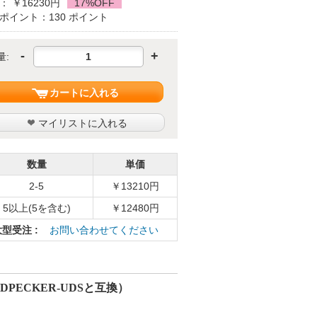
： ￥16230円
17%OFF
ポイント：130 ポイント
-
+
量:
カートに入れる
マイリストに入れる
数量
単価
2-5
￥13210円
5以上(5を含む)
￥12480円
大型受注 :
お問い合わせてください
ODPECKER-UDSと互換）