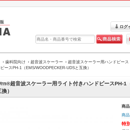
ログ
ム
歯科院向け
超音波スケーラー
超音波スケーラー用ハンドピース
ピースPH-1（EMS/WOODPECKER-UDSと互換）
Vrn®超音波スケーラー用ライト付きハンドピースPH-1（EM
互換）
商品
商品
特別