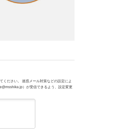
てください。 迷惑メール対策などの設定によ
@msshika.jp）が受信できるよう、設定変更