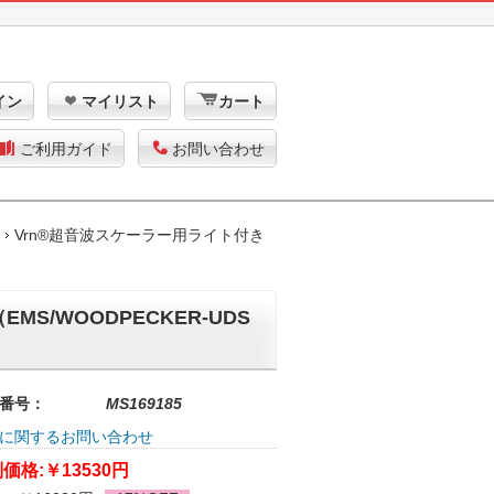
イン
マイリスト
カート
ご利用ガイド
お問い合わせ
Vrn®超音波スケーラー用ライト付き
S/WOODPECKER-UDS
番号：
MS169185
に関するお問い合わせ
価格:
￥13530円