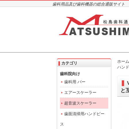
歯科用品及び歯科機器の総合通販サイト
ホー
カテゴリ
ハンド
歯科院向け
歯科用 バー
と
エアースケーラー
超音波スケーラー
歯面清掃用ハンドピー
ス