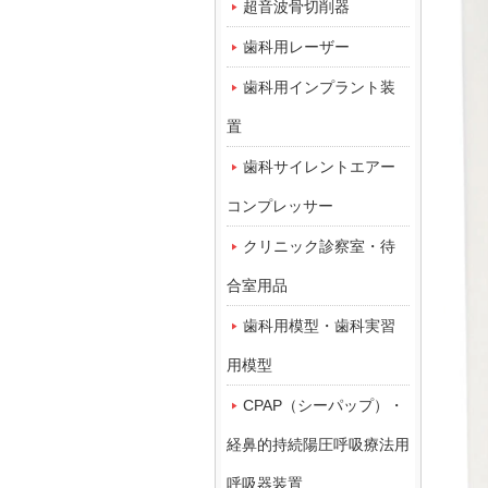
超音波骨切削器
歯科用レーザー
歯科用インプラント装
置
歯科サイレントエアー
コンプレッサー
クリニック診察室・待
合室用品
歯科用模型・歯科実習
用模型
CPAP（シーパップ）・
経鼻的持続陽圧呼吸療法用
呼吸器装置