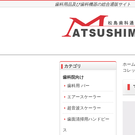
歯科用品及び歯科機器の総合通販サイト
ホー
カテゴリ
コレット
歯科院向け
歯科用 バー
エアースケーラー
超音波スケーラー
歯面清掃用ハンドピー
ス