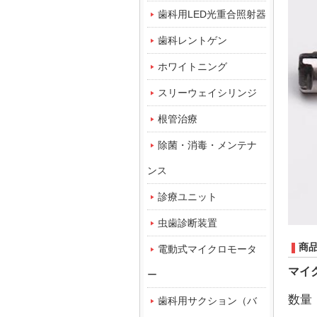
歯科用LED光重合照射器
歯科レントゲン
ホワイトニング
スリーウェイシリンジ
根管治療
除菌・消毒・メンテナ
ンス
診療ユニット
虫歯診断装置
商
電動式マイクロモータ
マイ
ー
数量
歯科用サクション（バ