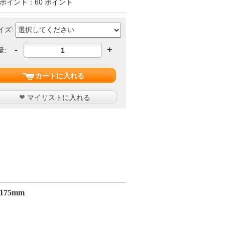
ポイント：60 ポイント
イズ:
-
+
量:
カートに入れる
マイリストに入れる
.175mm