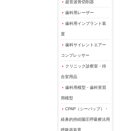
超音波骨切削器
歯科用レーザー
歯科用インプラント装
置
歯科サイレントエアー
コンプレッサー
クリニック診察室・待
合室用品
歯科用模型・歯科実習
用模型
CPAP（シーパップ）・
経鼻的持続陽圧呼吸療法用
呼吸器装置