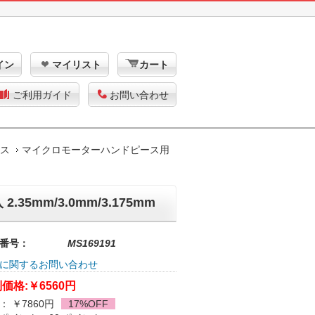
イン
マイリスト
カート
ご利用ガイド
お問い合わせ
ース
マイクロモーターハンドピース用
mm/3.0mm/3.175mm
番号：
MS169191
に関するお問い合わせ
価格:
￥6560円
： ￥7860円
17%OFF