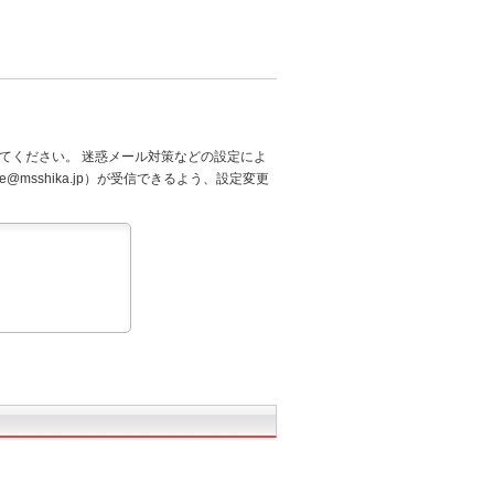
てください。 迷惑メール対策などの設定によ
@msshika.jp）が受信できるよう、設定変更