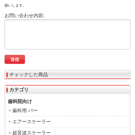
願いします。
お問い合わせ内容:
チェックした商品
カテゴリ
歯科院向け
歯科用 バー
エアースケーラー
超音波スケーラー