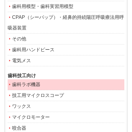
歯科用模型・歯科実習用模型
CPAP（シーパップ）・経鼻的持続陽圧呼吸療法用呼
吸器装置
その他
歯科用ハンドピース
電気メス
歯科技工向け
歯科ラボ機器
技工用マイクロスコープ
ワックス
マイクロモーター
咬合器