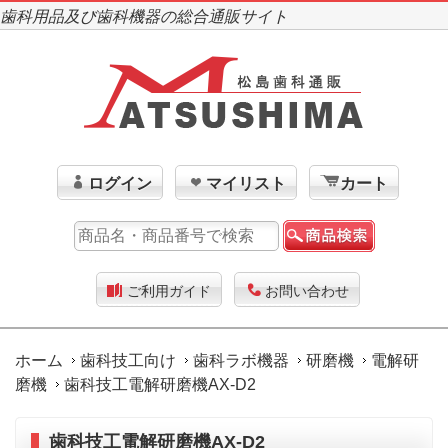
歯科用品及び歯科機器の総合通販サイト
ログイン
マイリスト
カート
ご利用ガイド
お問い合わせ
ホーム
歯科技工向け
歯科ラボ機器
研磨機
電解研
磨機
歯科技工電解研磨機AX-D2
歯科技工電解研磨機AX-D2