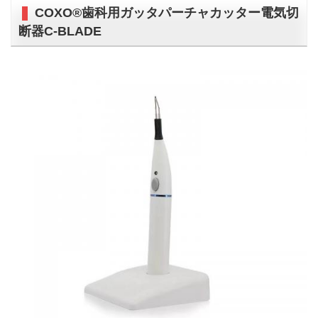
COXO®歯科用ガッタパーチャカッター電気切
断器C-BLADE