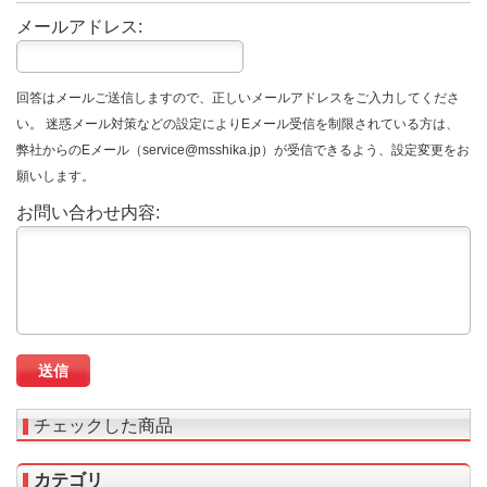
メールアドレス:
回答はメールご送信しますので、正しいメールアドレスをご入力してくださ
い。 迷惑メール対策などの設定によりEメール受信を制限されている方は、
弊社からのEメール（service@msshika.jp）が受信できるよう、設定変更をお
願いします。
お問い合わせ内容:
チェックした商品
カテゴリ