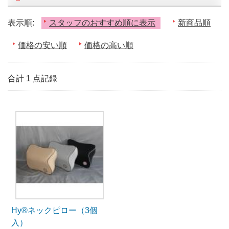
表示順:
スタッフのおすすめ順に表示
新商品順
価格の安い順
価格の高い順
合計 1 点記録
Hy®ネックピロー（3個
入）