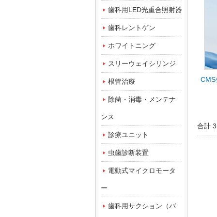
歯科用LED光重合照射器
歯科レントゲン
ホワイトニング
スリーウェイシリンジ
CM
根管治療
除菌・消毒・メンテナ
ンス
合計 
診療ユニット
虫歯診断装置
電動式マイクロモータ
ー
歯科用サクション（バ