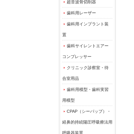
超音波骨切削器
歯科用レーザー
歯科用インプラント装
置
歯科サイレントエアー
コンプレッサー
クリニック診察室・待
合室用品
歯科用模型・歯科実習
用模型
CPAP（シーパップ）・
経鼻的持続陽圧呼吸療法用
呼吸器装置