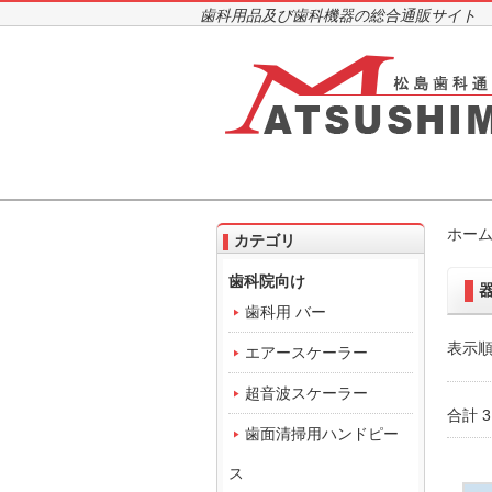
歯科用品及び歯科機器の総合通販サイト
ホー
カテゴリ
歯科院向け
歯科用 バー
表示順
エアースケーラー
超音波スケーラー
合計 
歯面清掃用ハンドピー
ス