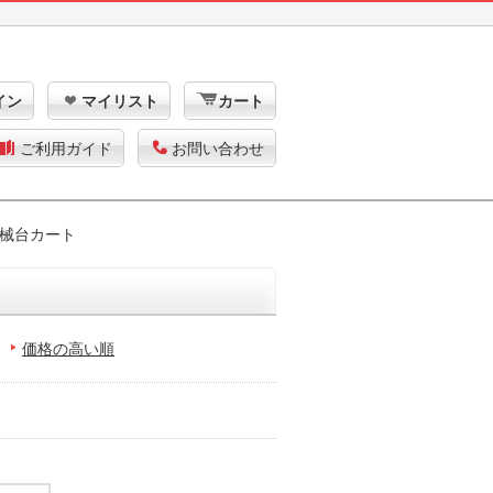
イン
マイリスト
カート
ご利用ガイド
お問い合わせ
械台カート
価格の高い順