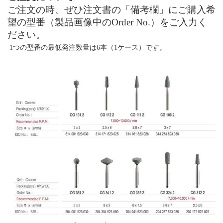
ご注文の時、ぜひ注文書の「備考欄」にご購入希
望の型番（製品画像中の
Order No.
）をご入力く
ださい。
1
つの型番の最低発注数量は6本（1ケース）です。