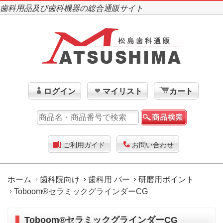
歯科用品及び歯科機器の総合通販サイト
ログイン
マイリスト
カート
ご利用ガイド
お問い合わせ
ホーム
歯科院向け
歯科用 バー
研磨用ポイント
Toboom®セラミックグラインダーCG
Toboom®セラミックグラインダーCG