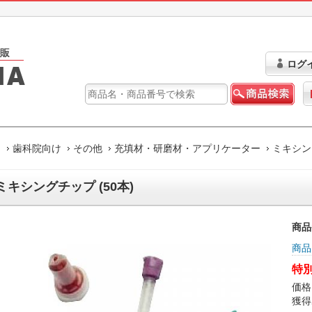
ログ
ム
歯科院向け
その他
充填材・研磨材・アプリケーター
ミキシング
ミキシングチップ (50本)
商品
商品
特別
価格
獲得