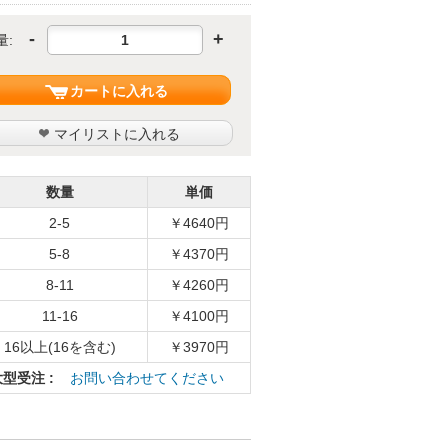
-
+
量:
カートに入れる
マイリストに入れる
数量
単価
2-5
￥4640円
5-8
￥4370円
8-11
￥4260円
11-16
￥4100円
16以上(16を含む)
￥3970円
大型受注 :
お問い合わせてください