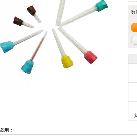
数
品説明：