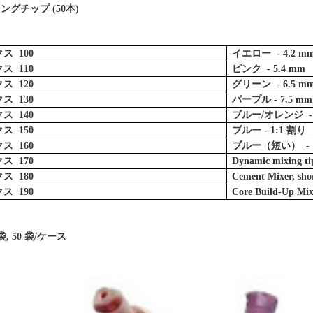
ングチップ (50本)
ス 100
イエロー - 4.2 m
ス 110
ピンク - 5.4 mm
ス 120
グリーン - 6.5 m
ス 130
パープル - 7.5 mm
ス 140
ブルー/オレンジ - 10
ス 150
ブルー - 1:1 割り
ス 160
ブルー
（
短い
）
- 
ス 170
Dynamic mixing ti
ス 180
Cement Mixer, s
ス 190
Core Build-Up Mi
/袋, 50 袋/ケース