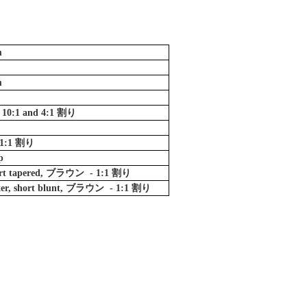
m
m
:1 and 4:1 割り
1:1 割り
p
hort tapered, ブラウン - 1:1 割り
xer, short blunt, ブラウン - 1:1 割り