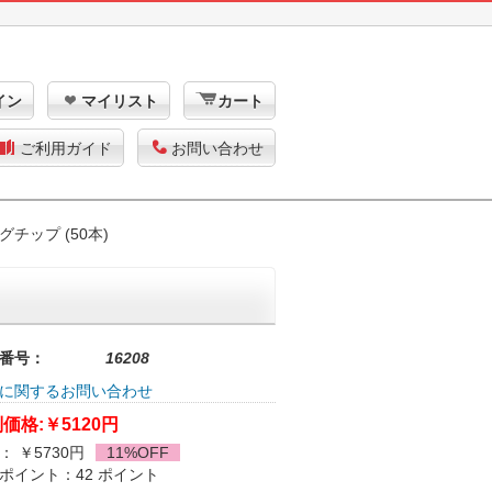
イン
マイリスト
カート
ご利用ガイド
お問い合わせ
チップ (50本)
番号：
16208
に関するお問い合わせ
価格:
￥5120円
： ￥5730円
11%OFF
ポイント：42 ポイント