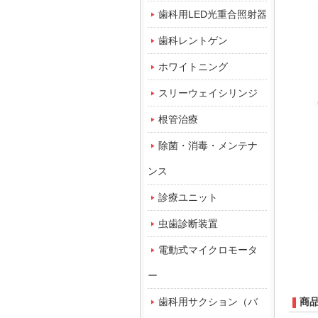
歯科用LED光重合照射器
歯科レントゲン
ホワイトニング
スリーウェイシリンジ
根管治療
除菌・消毒・メンテナ
ンス
診療ユニット
虫歯診断装置
電動式マイクロモータ
ー
歯科用サクション（バ
商