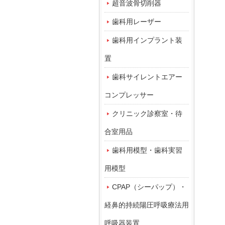
超音波骨切削器
歯科用レーザー
歯科用インプラント装
置
歯科サイレントエアー
コンプレッサー
クリニック診察室・待
合室用品
歯科用模型・歯科実習
用模型
CPAP（シーパップ）・
経鼻的持続陽圧呼吸療法用
呼吸器装置