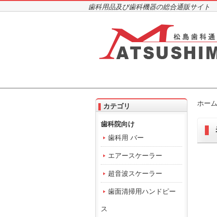
歯科用品及び歯科機器の総合通販サイト
ホー
カテゴリ
歯科院向け
歯科用 バー
エアースケーラー
超音波スケーラー
歯面清掃用ハンドピー
ス