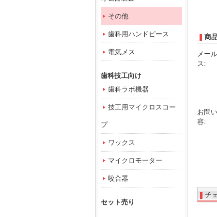
その他
歯科用ハンドピース
商
電気メス
メー
ス:
歯科技工向け
歯科ラボ機器
技工用マイクロスコー
お問
容:
プ
ワックス
マイクロモーター
咬合器
チ
セット売り