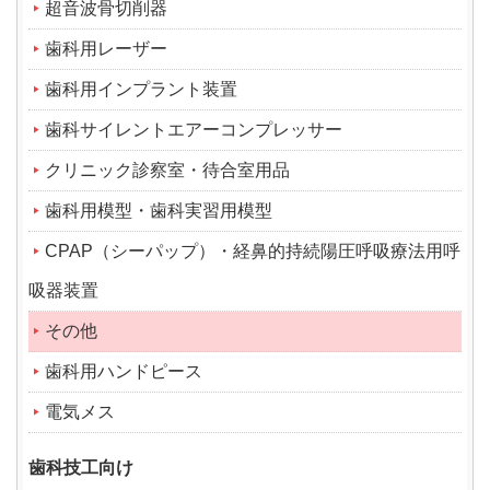
超音波骨切削器
歯科用レーザー
歯科用インプラント装置
歯科サイレントエアーコンプレッサー
クリニック診察室・待合室用品
歯科用模型・歯科実習用模型
CPAP（シーパップ）・経鼻的持続陽圧呼吸療法用呼
吸器装置
その他
歯科用ハンドピース
電気メス
歯科技工向け