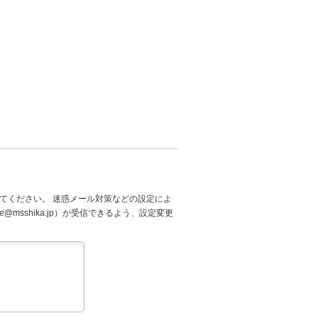
てください。 迷惑メール対策などの設定によ
@msshika.jp）が受信できるよう、設定変更