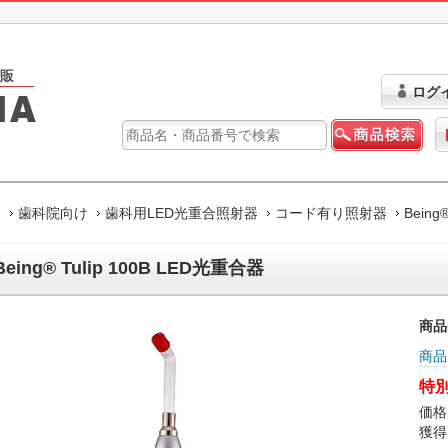
ログ
ム
歯科院向け
歯科用LED光重合照射器
コード有り照射器
Being
eing® Tulip 100B LED光重合器
商品
商品
特別
価格
獲得