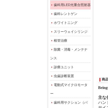
歯科用LED光重合照射器
歯科レントゲン
ホワイトニング
スリーウェイシリンジ
根管治療
除菌・消毒・メンテナ
ンス
診療ユニット
虫歯診断装置
商
電動式マイクロモータ
Bein
ー
主な
ハン
歯科用サクション（バ
サイズ