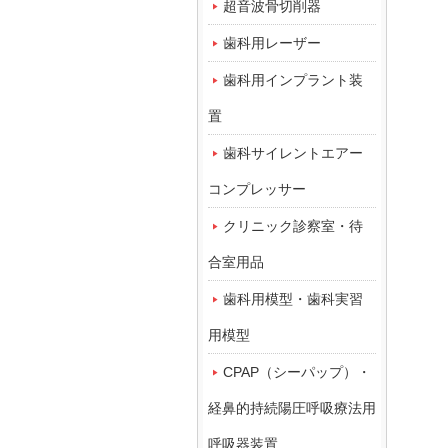
超音波骨切削器
歯科用レーザー
歯科用インプラント装
置
歯科サイレントエアー
コンプレッサー
クリニック診察室・待
合室用品
歯科用模型・歯科実習
用模型
CPAP（シーパップ）・
経鼻的持続陽圧呼吸療法用
呼吸器装置