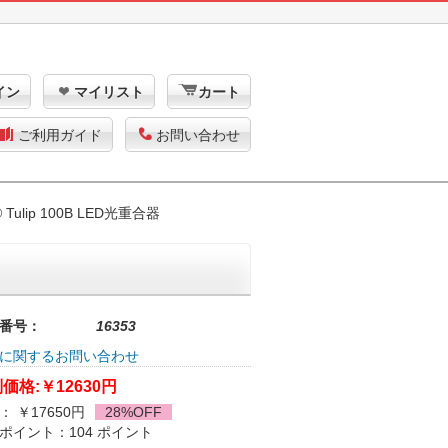
イン
マイリスト
カート
ご利用ガイド
お問い合わせ
® Tulip 100B LED光重合器
番号：
16353
に関するお問い合わせ
価格:
￥12630円
： ￥17650円
28%OFF
ポイント：104 ポイント