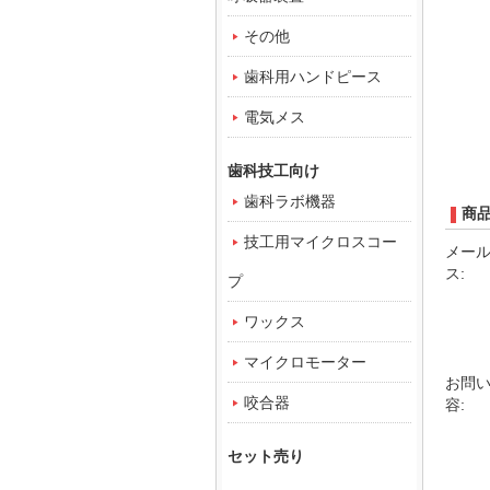
その他
歯科用ハンドピース
電気メス
歯科技工向け
歯科ラボ機器
商
技工用マイクロスコー
メー
ス:
プ
ワックス
マイクロモーター
お問
咬合器
容:
セット売り