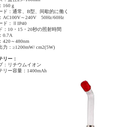
160 g
ード：通常、B型、间歇的に働く
AC100V～240V 50Hz/60Hz
ード：ⅡIP40
ド：10・15・20秒の照射時間
0.7A
420～480nm
力：≥1200mW/ cm2(5W)
テリー：
プ：リチウムイオン
テリー容量：1400mAh