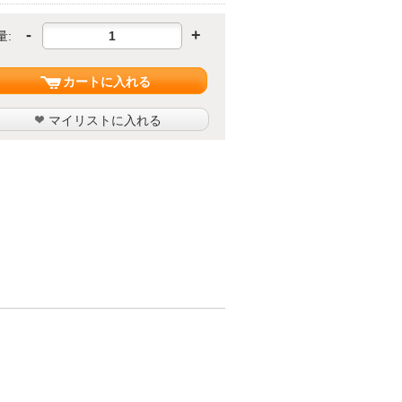
-
+
量:
カートに入れる
マイリストに入れる