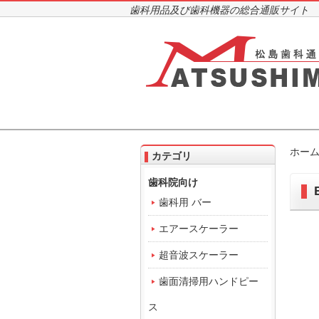
歯科用品及び歯科機器の総合通販サイト
ホー
カテゴリ
歯科院向け
B
歯科用 バー
エアースケーラー
超音波スケーラー
歯面清掃用ハンドピー
ス