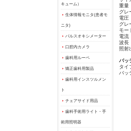
キューム）
重量：
グレ
生体情報モニタ(患者モ
電圧：
グレ
ニタ)
モー
パルスオキシメーター
電流：
波長：
口腔内カメラ
照射出
歯科用ルーペ
バッ
タイ
矯正歯科用製品
バッ
歯科用インスツルメン
ト
チェアサイド用品
歯科手術用ライト・手
術用照明器