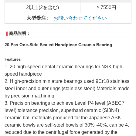
2以上(2を含む)
￥7550円
大型受注 :
お問い合わせてください
商品説明：
20 Pcs One-Side Sealed Handpiece Ceramic Bearing
Features
1. 20 high-speed dental ceramic bearings for NSK high-
speed handpiece
2. High-precision miniature bearings used 9Cr18 stainless
steel inner and outer rings (stainless steel) Materials made
by precision machining.
3. Precision bearings to achieve Level P4 level (ABEC7
level) tolerance precision, superhard ceramic (Si3N4)
ceramic ball materials produced for the Japanese ASK,
ceramic bowls are self-steel bowls of 30% -40%, can be 4.
reduced due to the centrifugal force generated by the