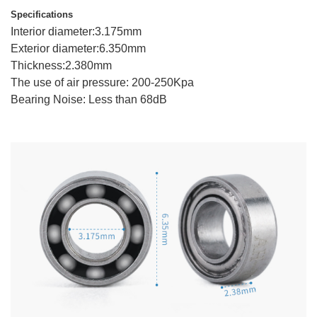
Specifications
Interior diameter:3.175mm
Exterior diameter:6.350mm
Thickness:2.380mm
The use of air pressure: 200-250Kpa
Bearing Noise: Less than 68dB