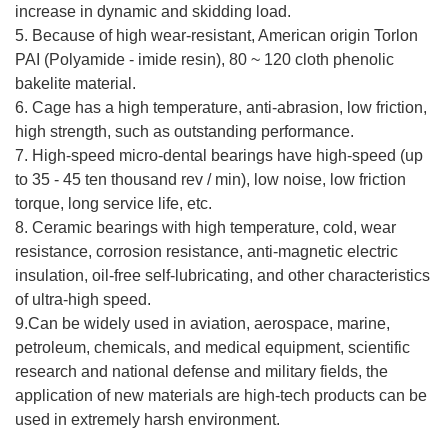
increase in dynamic and skidding load.
5. Because of high wear-resistant, American origin Torlon
PAI (Polyamide - imide resin), 80 ~ 120 cloth phenolic
bakelite material.
6. Cage has a high temperature, anti-abrasion, low friction,
high strength, such as outstanding performance.
7. High-speed micro-dental bearings have high-speed (up
to 35 - 45 ten thousand rev / min), low noise, low friction
torque, long service life, etc.
8. Ceramic bearings with high temperature, cold, wear
resistance, corrosion resistance, anti-magnetic electric
insulation, oil-free self-lubricating, and other characteristics
of ultra-high speed.
9.Can be widely used in aviation, aerospace, marine,
petroleum, chemicals, and medical equipment, scientific
research and national defense and military fields, the
application of new materials are high-tech products can be
used in extremely harsh environment.