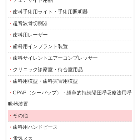
チェアサイド用品
歯科手術用ライト・手術用照明器
超音波骨切削器
歯科用レーザー
歯科用インプラント装置
歯科サイレントエアーコンプレッサー
クリニック診察室・待合室用品
歯科用模型・歯科実習用模型
CPAP（シーパップ）・経鼻的持続陽圧呼吸療法用呼
吸器装置
その他
歯科用ハンドピース
電気メス