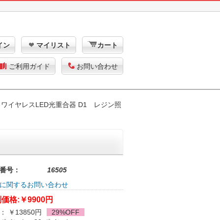
イン
マイリスト
カート
ご利用ガイド
お問い合わせ
 ワイヤレスLED光重合器 D1 レジン照
番号：
16505
に関するお問い合わせ
価格:
￥9900円
： ￥13850円
29%OFF