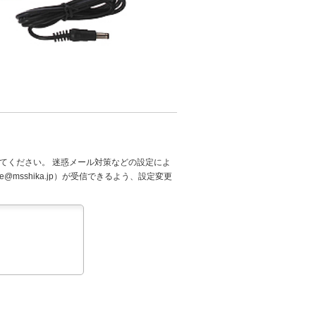
てください。 迷惑メール対策などの設定によ
@msshika.jp）が受信できるよう、設定変更