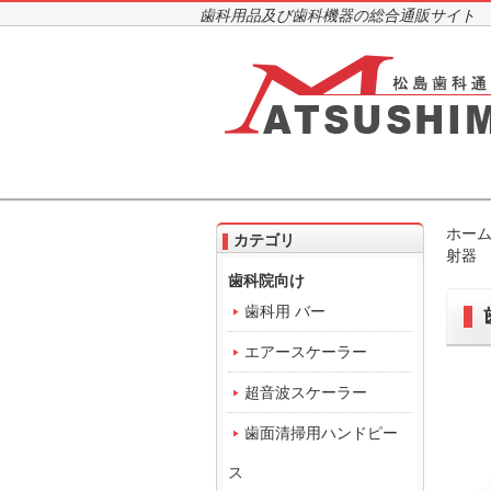
歯科用品及び歯科機器の総合通販サイト
ホー
カテゴリ
射器
歯科院向け
歯科用 バー
エアースケーラー
超音波スケーラー
歯面清掃用ハンドピー
ス