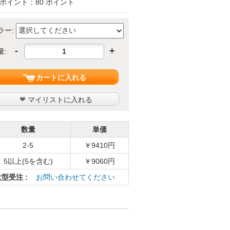
ポイント：80 ポイント
ラー:
-
+
量:
カートに入れる
マイリストに入れる
数量
単価
2-5
￥9410円
5以上(5を含む)
￥9060円
大型受注 :
お問い合わせてください