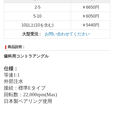
2-5
￥6650円
5-10
￥6050円
10以上(10を含む)
￥5440円
大型受注 :
お問い合わせてください
商品説明：
歯科用
コントラアングル
仕様：
等速
1:1
外部注水
接続：標準
Eタイプ
回転数：
22,000rpm(Max)
日本製ベアリング
使用