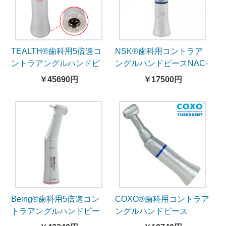
TEALTH®歯科用5倍速コ
NSK®歯科用コントラア
ントラアングルハンドピ
ングルハンドピースNAC-
ース1020CHL-105-内部注
EC
￥45690円
￥17500円
水-自己発電LEDライト
Being®歯科用5倍速コン
COXO®歯科用コントラア
トラアングルハンドピー
ングルハンドピース
スRose203Z15-Z15B-照
CX235C1-4