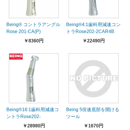
Being® コントラアングル
Being®4:1歯科用減速コン
Rose 201-CA(P)
トラRose202-2CAR4B
￥8360円
￥22490円
Being®16:1歯科用減速コ
Being 5倍速底部を開ける
ントラRose202-
ツール
2CAR16B
￥28980円
￥1670円