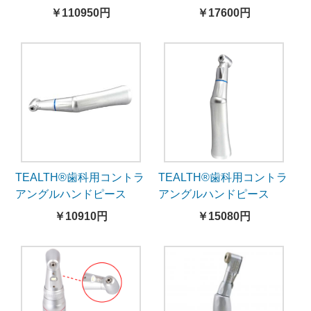
X95（ライト無し）
付き、内部注水）
￥110950円
￥17600円
TEALTH®歯科用コントラ
TEALTH®歯科用コントラ
アングルハンドピース
アングルハンドピース
1020CH-CA/FGバー用-内
1020CHL-CA/FGバー用-
￥10910円
￥15080円
部注水
内部注水-自己発電LEDラ
イト