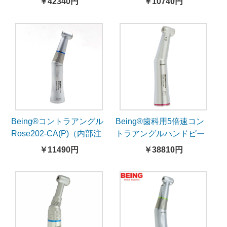
￥42340円
￥10740円
明機能あり-増速内部注水
Being®コントラアングル
Being®歯科用5倍速コン
Rose202-CA(P)（内部注
トラアングルハンドピー
水）
スRose203Z15-Z15-増速
￥11490円
￥38810円
内部注水