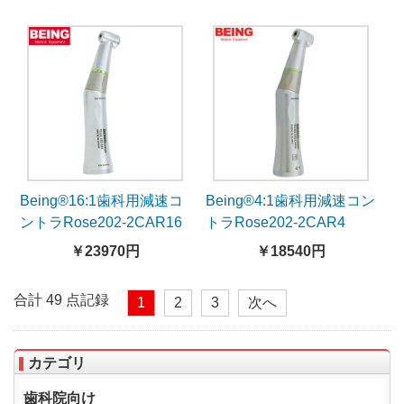
Being®16:1歯科用減速コ
Being®4:1歯科用減速コン
ントラRose202-2CAR16
トラRose202-2CAR4
￥23970円
￥18540円
合計 49 点記録
1
2
3
次へ
カテゴリ
歯科院向け