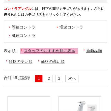
コントラアングル
には、以下の商品カテゴリがあります。さらに
絞り込むにはカテゴリ名をクリックしてください。
等速コントラ
増速コントラ
減速コントラ
表示順:
スタッフのおすすめ順に表示
新商品順
価格の安い順
価格の高い順
合計 49 点記録
1
2
3
次へ