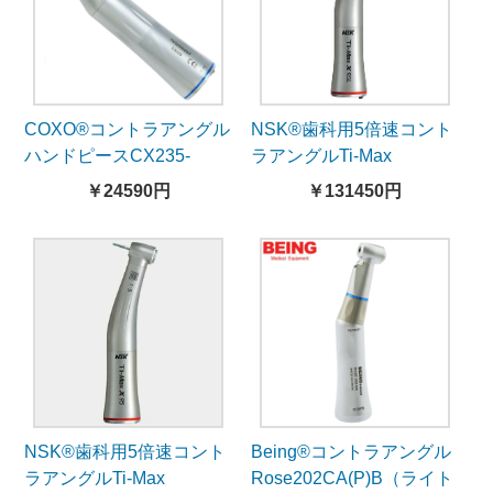
COXO®コントラアングル
NSK®歯科用5倍速コント
ハンドピースCX235-
ラアングルTi-Max
1C（ライト付き、内部注
X95L（ライト付）
￥24590円
￥131450円
水）
NSK®歯科用5倍速コント
Being®コントラアングル
ラアングルTi-Max
Rose202CA(P)B（ライト