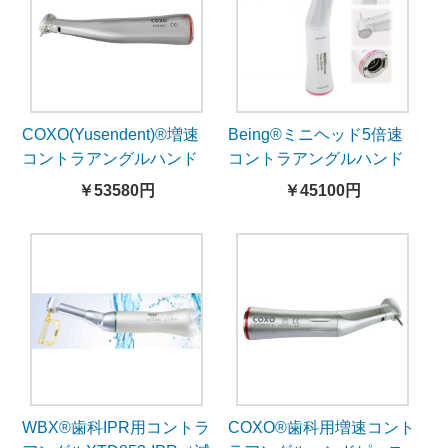
COXO(Yusendent)®増速
Being®ミニヘッド5倍速
コントラアングルハンド
コントラアングルハンド
ピースCX235C7-4（5倍
ピースRose203Z15-
￥53580円
￥45100円
速、ミニヘッド、照明
2CA5B
付）
WBX®歯科IPR用コントラ
COXO®歯科用増速コント