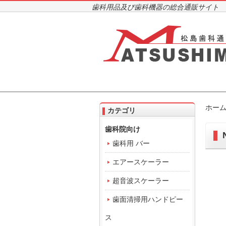
歯科用品及び歯科機器の総合通販サイト
ホー
カテゴリ
歯科院向け
歯科用 バー
エアースケーラー
超音波スケーラー
歯面清掃用ハンドピー
ス