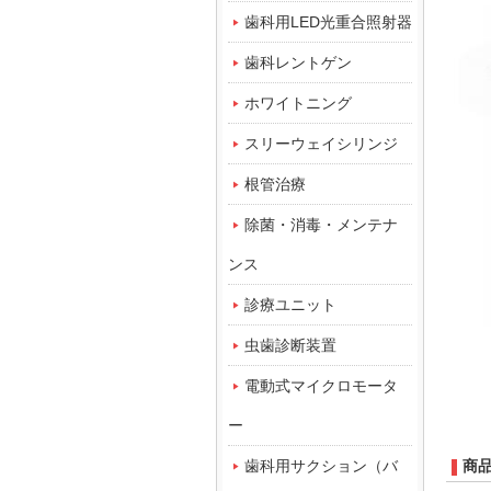
歯科用LED光重合照射器
歯科レントゲン
ホワイトニング
スリーウェイシリンジ
根管治療
除菌・消毒・メンテナ
ンス
診療ユニット
虫歯診断装置
電動式マイクロモータ
ー
歯科用サクション（バ
商