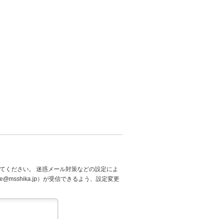
てください。 迷惑メール対策などの設定によ
@msshika.jp）が受信できるよう、設定変更