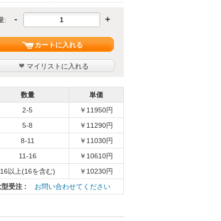
-
+
量:
カートに入れる
マイリストに入れる
数量
単価
2-5
￥11950円
5-8
￥11290円
8-11
￥11030円
11-16
￥10610円
16以上(16を含む)
￥10230円
大型受注 :
お問い合わせてください