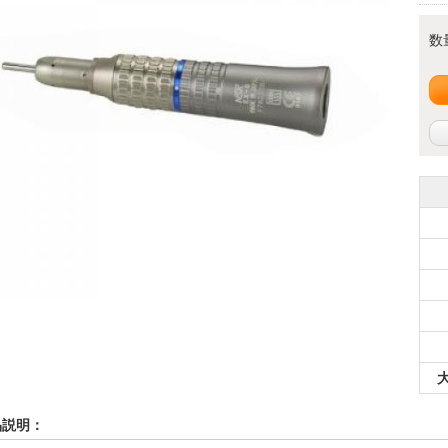
数
品説明：