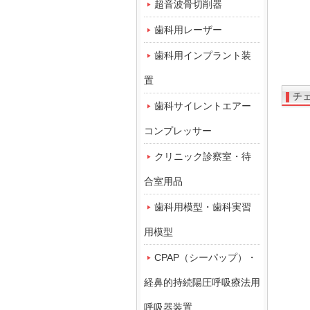
超音波骨切削器
歯科用レーザー
歯科用インプラント装
置
チ
歯科サイレントエアー
コンプレッサー
クリニック診察室・待
合室用品
歯科用模型・歯科実習
用模型
CPAP（シーパップ）・
経鼻的持続陽圧呼吸療法用
呼吸器装置