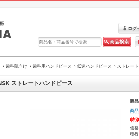
ログ
ム
歯科院向け
歯科用ハンドピース
低速ハンドピース
ストレート
NSK ストレートハンドピース
商品
商品
特別
価格
獲得