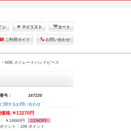
イン
マイリスト
カート
ご利用ガイド
お問い合わせ
NSK ストレートハンドピース
番号：
167220
に関するお問い合わせ
価格:
￥13270円
： ￥14860円
11%OFF
ポイント：109 ポイント