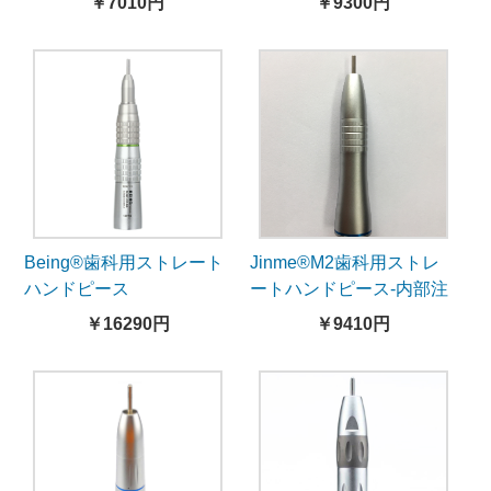
￥7010円
￥9300円
Being®歯科用ストレート
Jinme®M2歯科用ストレ
ハンドピース
ートハンドピース-内部注
Rose201SH-R4-減速4:1
水
￥16290円
￥9410円