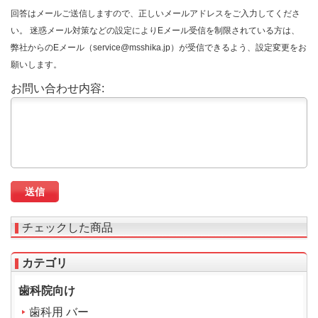
回答はメールご送信しますので、正しいメールアドレスをご入力してくださ
い。 迷惑メール対策などの設定によりEメール受信を制限されている方は、
弊社からのEメール（service@msshika.jp）が受信できるよう、設定変更をお
願いします。
お問い合わせ内容:
チェックした商品
カテゴリ
歯科院向け
歯科用 バー