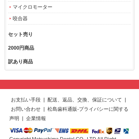
マイクロモーター
咬合器
セット売り
2000円商品
訳あり商品
お支払い手段
|
配送、返品、交換、保証について
|
お問い合わせ
|
松島歯科通販-プライバシーに関する
声明
|
企業情報