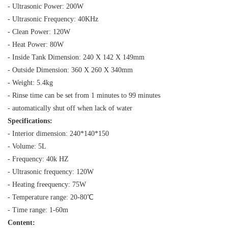
- Ultrasonic Power: 200W
- Ultrasonic Frequency: 40KHz
- Clean Power: 120W
- Heat Power: 80W
- Inside Tank Dimension: 240 X 142 X 149mm
- Outside Dimension: 360 X 260 X 340mm
- Weight: 5.4kg
- Rinse time can be set from 1 minutes to 99 minutes
- automatically shut off when lack of water
Specifications:
- Interior dimension: 240*140*150
- Volume: 5L
- Frequency: 40k HZ
- Ultrasonic frequency: 120W
- Heating freequency: 75W
- Temperature range: 20-80℃
- Time range: 1-60m
Content: