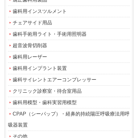
歯科用インスツルメント
チェアサイド用品
歯科手術用ライト・手術用照明器
超音波骨切削器
歯科用レーザー
歯科用インプラント装置
歯科サイレントエアーコンプレッサー
クリニック診察室・待合室用品
歯科用模型・歯科実習用模型
CPAP（シーパップ）・経鼻的持続陽圧呼吸療法用呼
吸器装置
その他