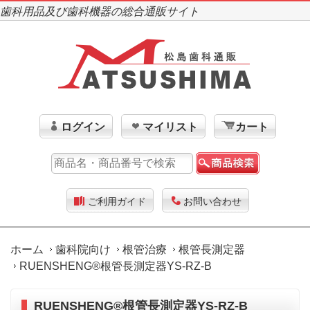
歯科用品及び歯科機器の総合通販サイト
ログイン
マイリスト
カート
ご利用ガイド
お問い合わせ
ホーム
歯科院向け
根管治療
根管長測定器
RUENSHENG®根管長測定器YS-RZ-B
RUENSHENG®根管長測定器YS-RZ-B