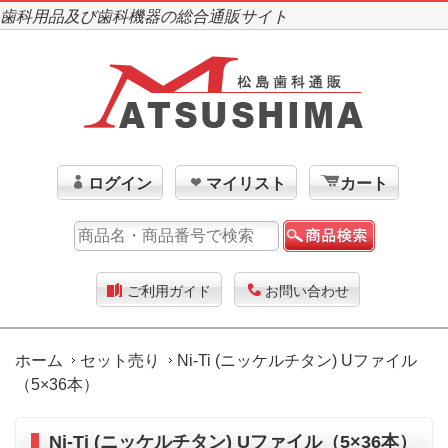
歯科用品及び歯科機器の総合通販サイト
ログイン
マイリスト
カート
ご利用ガイド
お問い合わせ
ホーム
セット売り
Ni-Ti (ニッケルチタン) Uファイル
（5×36本）
Ni-Ti (ニッケルチタン) Uファイル（5×36本）