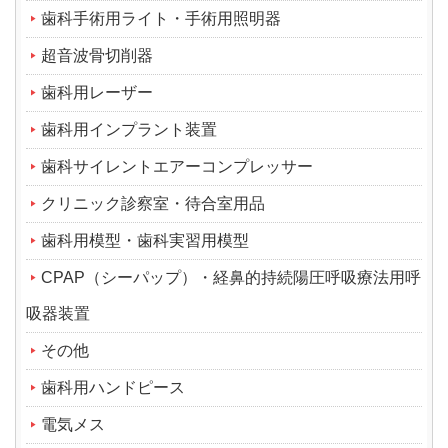
歯科手術用ライト・手術用照明器
超音波骨切削器
歯科用レーザー
歯科用インプラント装置
歯科サイレントエアーコンプレッサー
クリニック診察室・待合室用品
歯科用模型・歯科実習用模型
CPAP（シーパップ）・経鼻的持続陽圧呼吸療法用呼
吸器装置
その他
歯科用ハンドピース
電気メス