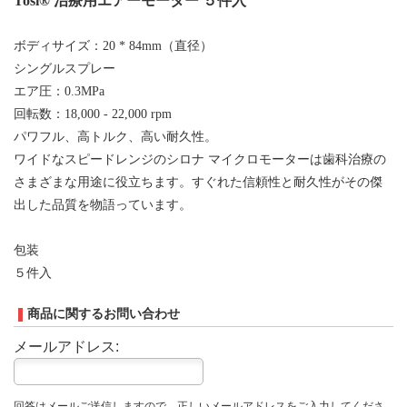
Tosi® 治療用エアーモーター ５件入
ボディサイズ：20 * 84mm（直径）
シングルスプレー
エア圧：0.3MPa
回転数：18,000 - 22,000 rpm
パワフル、高トルク、高い耐久性。
ワイドなスピードレンジのシロナ マイクロモーターは歯科治療の
さまざまな用途に役立ちます。すぐれた信頼性と耐久性がその傑
出した品質を物語っています。
包装
５件入
商品に関するお問い合わせ
メールアドレス:
回答はメールご送信しますので、正しいメールアドレスをご入力してくださ