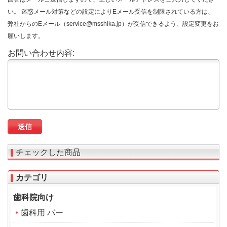
い。 迷惑メール対策などの設定によりEメール受信を制限されている方は、
弊社からのEメール（service@msshika.jp）が受信できるよう、設定変更をお
願いします。
お問い合わせ内容:
チェックした商品
カテゴリ
歯科院向け
歯科用 バー