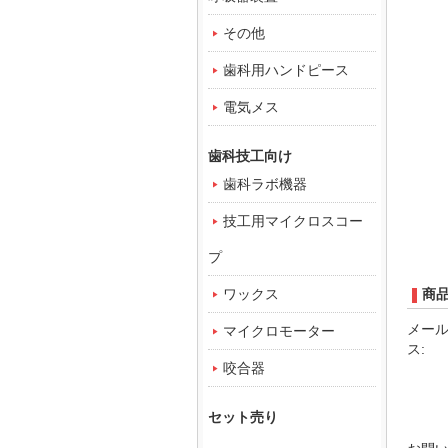
その他
歯科用ハンドピース
電気メス
歯科技工向け
歯科ラボ機器
技工用マイクロスコー
プ
ワックス
商
メー
マイクロモーター
ス:
咬合器
セット売り