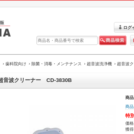
ログ
ム
歯科院向け
除菌・消毒・メンテナンス
超音波洗浄機
超音波クリ
超音波クリーナー CD-3830B
商品
商品
特別
価格
獲得