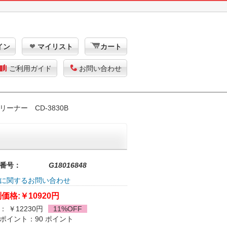
イン
マイリスト
カート
ご利用ガイド
お問い合わせ
ーナー CD-3830B
番号：
G18016848
に関するお問い合わせ
価格:
￥10920円
： ￥12230円
11%OFF
ポイント：90 ポイント