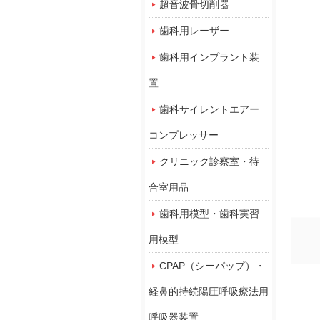
超音波骨切削器
歯科用レーザー
歯科用インプラント装
置
歯科サイレントエアー
コンプレッサー
クリニック診察室・待
合室用品
歯科用模型・歯科実習
用模型
CPAP（シーパップ）・
経鼻的持続陽圧呼吸療法用
呼吸器装置