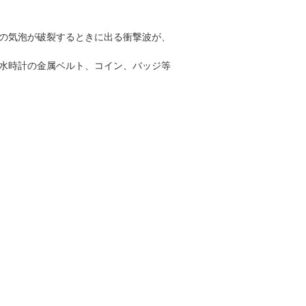
。
の気泡が破裂するときに出る衝撃波が、
水時計の金属ベルト、コイン、バッジ等