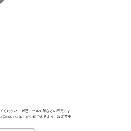
てください。 迷惑メール対策などの設定によ
@msshika.jp）が受信できるよう、設定変更