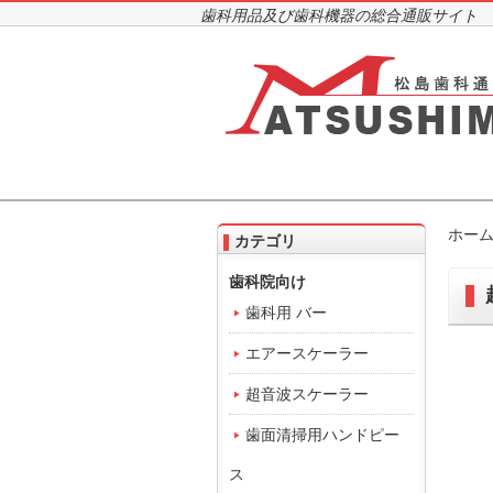
歯科用品及び歯科機器の総合通販サイト
ホー
カテゴリ
歯科院向け
歯科用 バー
エアースケーラー
超音波スケーラー
歯面清掃用ハンドピー
ス