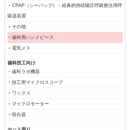
CPAP（シーパップ）・経鼻的持続陽圧呼吸療法用呼
吸器装置
その他
歯科用ハンドピース
電気メス
歯科技工向け
歯科ラボ機器
技工用マイクロスコープ
ワックス
マイクロモーター
咬合器
セット売り