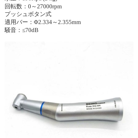
回転数：0～27000rpm
プッシュボタン式
適用バー：Φ2.334～2.355mm
騒音：≤70dB