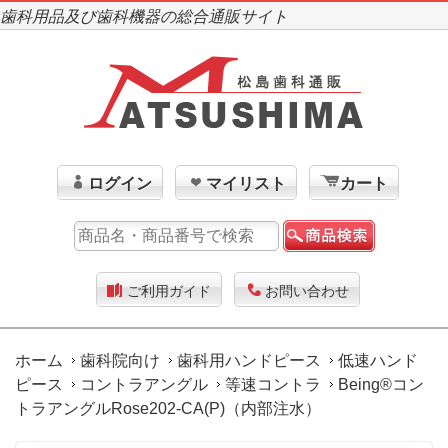
歯科用品及び歯科機器の総合通販サイト
ログイン
マイリスト
カート
ご利用ガイド
お問い合わせ
ホーム
歯科院向け
歯科用ハンドピース
低速ハンド
ピース
コントラアングル
等速コントラ
Being®コン
トラアングルRose202-CA(P)（内部注水）