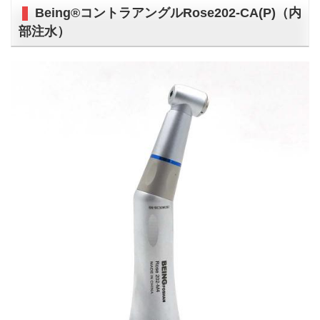
Being®コントラアングルRose202-CA(P)（内
部注水）