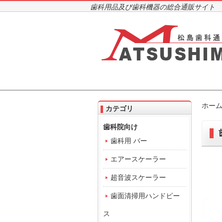
歯科用品及び歯科機器の総合通販サイト
ホー
カテゴリ
歯科院向け
歯科用 バー
エアースケーラー
超音波スケーラー
歯面清掃用ハンドピー
ス