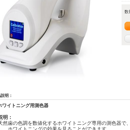
数
品説明：
ホワイトニング用測色器
説明：
天然歯の色調を数値化するホワイトニング専用の測色器で
し、ホワイトニングの効果を見ることができます。