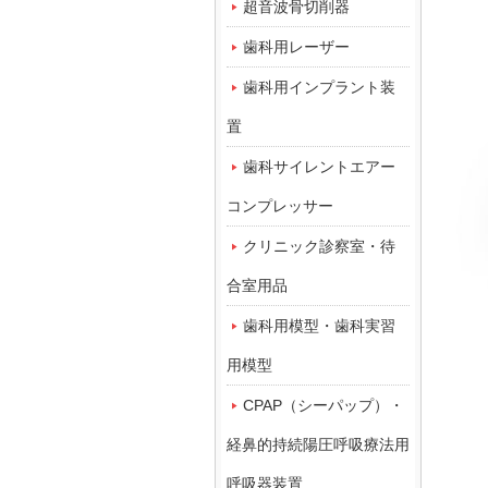
超音波骨切削器
歯科用レーザー
歯科用インプラント装
置
歯科サイレントエアー
コンプレッサー
クリニック診察室・待
合室用品
歯科用模型・歯科実習
用模型
CPAP（シーパップ）・
経鼻的持続陽圧呼吸療法用
呼吸器装置