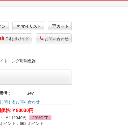
イン
マイリスト
カート
ご利用ガイド
お問い合わせ
イトニング用測色器
番号：
z47
に関するお問い合わせ
価格:
￥80030円
： ￥112040円
29%OFF
ポイント：663 ポイント