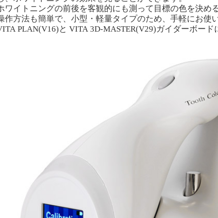
ホワイトニングの前後を客観的にも測って目標の色を決め
操作方法も簡単で、小型・軽量タイプのため、手軽にお使
VITA PLAN(V16)と VITA 3D-MASTER(V29)ガイダー