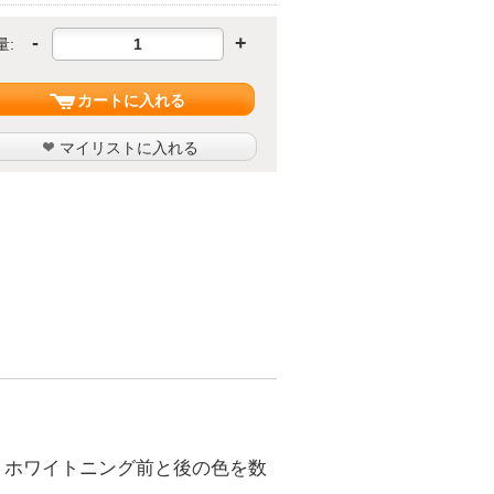
-
+
量:
カートに入れる
マイリストに入れる
、ホワイトニング前と後の色を数