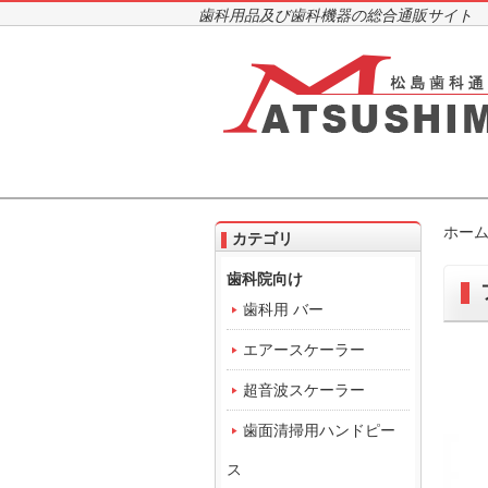
歯科用品及び歯科機器の総合通販サイト
ホー
カテゴリ
歯科院向け
歯科用 バー
エアースケーラー
超音波スケーラー
歯面清掃用ハンドピー
ス