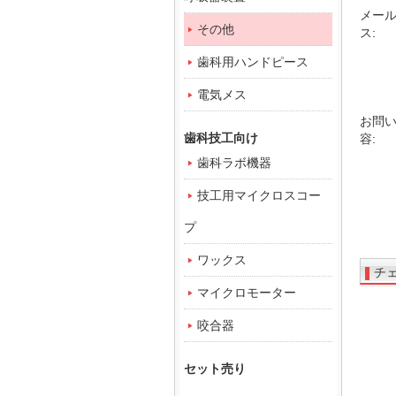
メー
その他
ス:
歯科用ハンドピース
電気メス
お問
歯科技工向け
容:
歯科ラボ機器
技工用マイクロスコー
プ
ワックス
チ
マイクロモーター
咬合器
セット売り