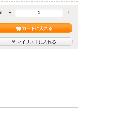
-
+
量:
カートに入れる
マイリストに入れる