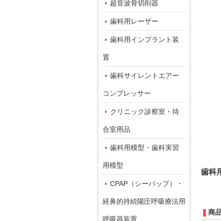
超音波骨切削器
歯科用レーザー
歯科用インプラント装
置
歯科サイレントエアー
コンプレッサー
クリニック診察室・待
合室用品
歯科用模型・歯科実習
用模型
歯科
CPAP（シーパップ）・
経鼻的持続陽圧呼吸療法用
商
呼吸器装置