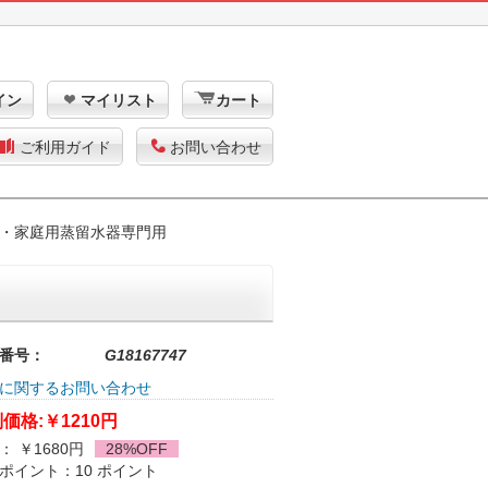
イン
マイリスト
カート
ご利用ガイド
お問い合わせ
・家庭用蒸留水器専門用
番号：
G18167747
に関するお問い合わせ
価格:
￥1210円
： ￥1680円
28%OFF
ポイント：10 ポイント