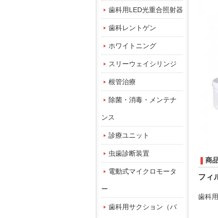
歯科用LED光重合照射器
歯科レントゲン
ホワイトニング
スリーウェイシリンジ
根管治療
除菌・消毒・メンテナ
ンス
診療ユニット
虫歯診断装置
商
電動式マイクロモータ
フィ
ー
歯科
歯科用サクション（バ