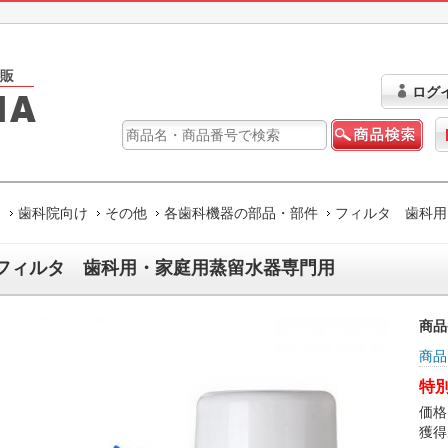
ログ
ム
歯科院向け
その他
各歯科機器の部品・部件
フィルタ 歯科用
フィルタ 歯科用・家庭用蒸留水器専門用
商品
商品
特別
価格
獲得