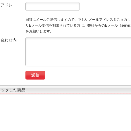
ルアドレ
回答はメールご送信しますので、正しいメールアドレスをご入力し
りEメール受信を制限されている方は、弊社からのEメール（service
をお願いします。
い合わせ内
ェックした商品