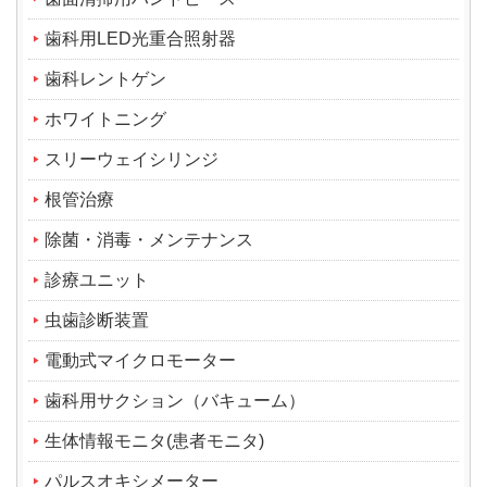
歯科用LED光重合照射器
歯科レントゲン
ホワイトニング
スリーウェイシリンジ
根管治療
除菌・消毒・メンテナンス
診療ユニット
虫歯診断装置
電動式マイクロモーター
歯科用サクション（バキューム）
生体情報モニタ(患者モニタ)
パルスオキシメーター