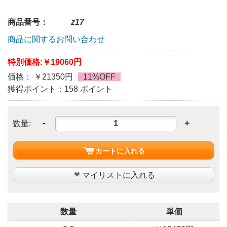
商品番号：
z17
商品に関するお問い合わせ
特別価格:
￥19060円
価格： ￥21350円
11%OFF
獲得ポイント：158 ポイント
-
+
数量:
カートに入れる
マイリストに入れる
数量
単価