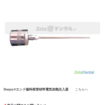
Denjoy®エンド歯科根管材料電気加熱注入器
こちらへ