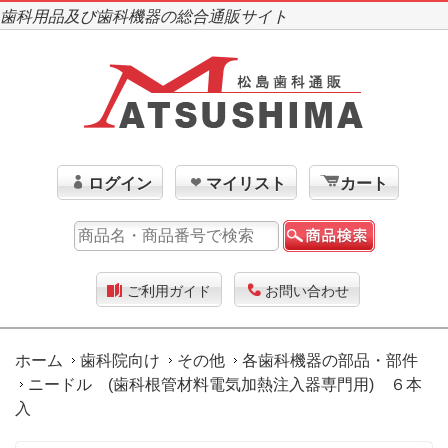
歯科用品及び歯科機器の総合通販サイト
ログイン
マイリスト
カート
ご利用ガイド
お問い合わせ
ホーム
歯科院向け
その他
各歯科機器の部品・部件
ニードル (歯科根管材料電気加熱注入器専門用) ６本
入