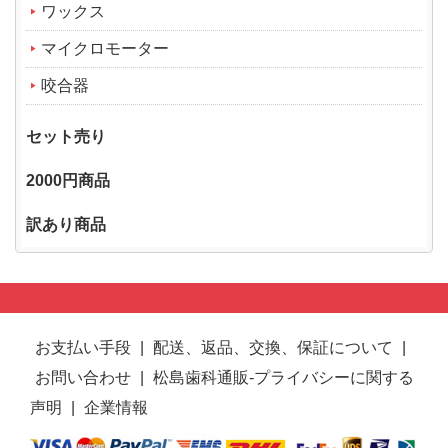
ワックス
マイクロモーター
咬合器
セット売り
2000円商品
訳あり商品
お支払い手段
|
配送、返品、交換、保証について
|
お問い合わせ
|
松島歯科通販-プライバシーに関する
声明
|
企業情報