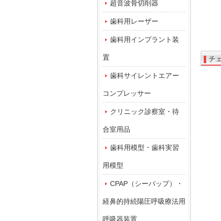
超音波骨切削器
歯科用レーザー
歯科用インプラント装
置
チ
歯科サイレントエアー
コンプレッサー
クリニック診察室・待
合室用品
歯科用模型・歯科実習
用模型
CPAP（シーパップ）・
経鼻的持続陽圧呼吸療法用
呼吸器装置