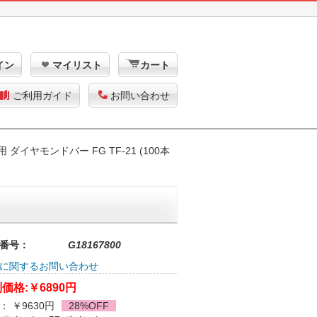
イン
マイリスト
カート
ご利用ガイド
お問い合わせ
 ダイヤモンドバー FG TF-21 (100本
番号：
G18167800
に関するお問い合わせ
価格:
￥6890円
： ￥9630円
28%OFF