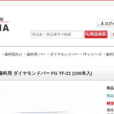
ログ
ム
歯科院向け
歯科用 バー
ダイヤモンドバー
TFシリーズ
歯科用
歯科用 ダイヤモンドバー FG TF-21 (100本入)
商品
商品
特別
価格