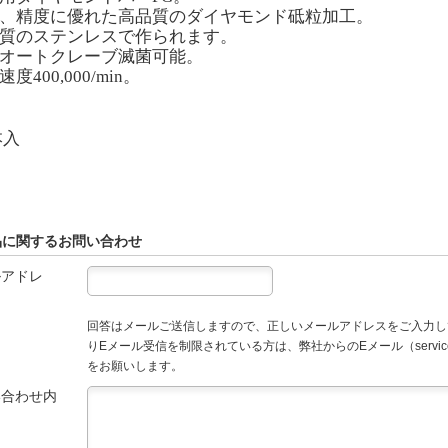
度、精度に優れた高品質のダイヤモンド砥粒加工。
品質のステンレスで作られます。
ルオートクレーブ滅菌可能。
大速度
400,000/min
。
本入
品に関するお問い合わせ
ルアドレ
回答はメールご送信しますので、正しいメールアドレスをご入力し
りEメール受信を制限されている方は、弊社からのEメール（service
をお願いします。
い合わせ内