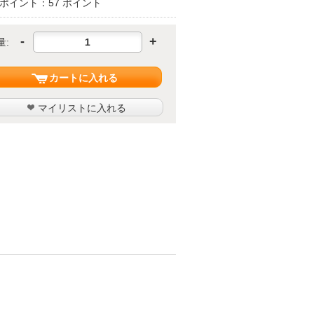
ポイント：57 ポイント
-
+
量:
カートに入れる
マイリストに入れる