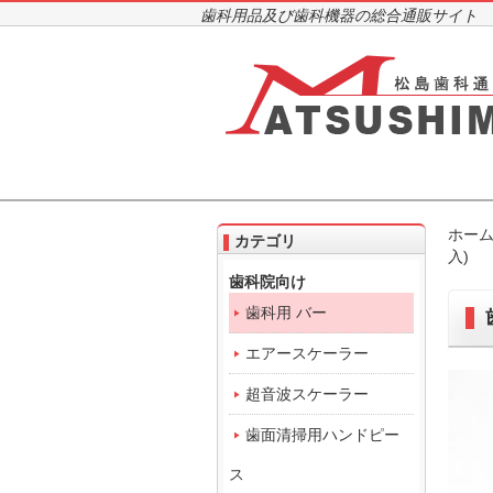
歯科用品及び歯科機器の総合通販サイト
ホー
カテゴリ
入)
歯科院向け
歯科用 バー
エアースケーラー
超音波スケーラー
歯面清掃用ハンドピー
ス