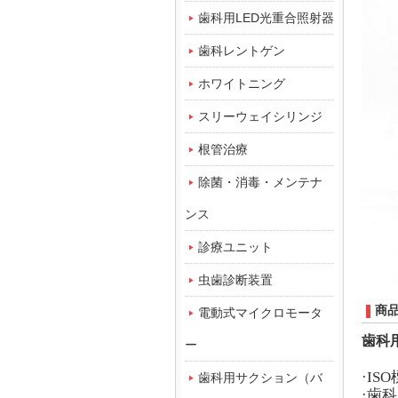
歯科用LED光重合照射器
歯科レントゲン
ホワイトニング
スリーウェイシリンジ
根管治療
除菌・消毒・メンテナ
ンス
診療ユニット
虫歯診断装置
商
電動式マイクロモータ
歯科
ー
·
ISO
歯科用サクション（バ
·歯