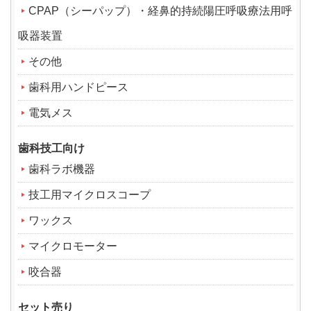
CPAP（シーパップ）・経鼻的持続陽圧呼吸療法用呼
吸器装置
その他
歯科用ハンドピース
電気メス
歯科技工向け
歯科ラボ機器
技工用マイクロスコープ
ワックス
マイクロモーター
咬合器
セット売り