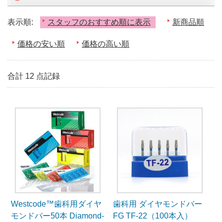
表示順:
スタッフのおすすめ順に表示
新商品順
価格の安い順
価格の高い順
合計 12 点記録
Westcode™歯科用ダイヤ
歯科用 ダイヤモンドバー
モンドバー50本 Diamond-
FG TF-22（100本入）