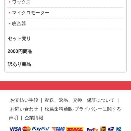
ワックス
マイクロモーター
咬合器
セット売り
2000円商品
訳あり商品
お支払い手段
|
配送、返品、交換、保証について
|
お問い合わせ
|
松島歯科通販-プライバシーに関する
声明
|
企業情報