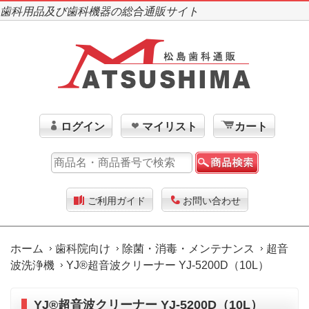
歯科用品及び歯科機器の総合通販サイト
ログイン
マイリスト
カート
ご利用ガイド
お問い合わせ
ホーム
歯科院向け
除菌・消毒・メンテナンス
超音
波洗浄機
YJ®超音波クリーナー YJ-5200D（10L）
YJ®超音波クリーナー YJ-5200D（10L）