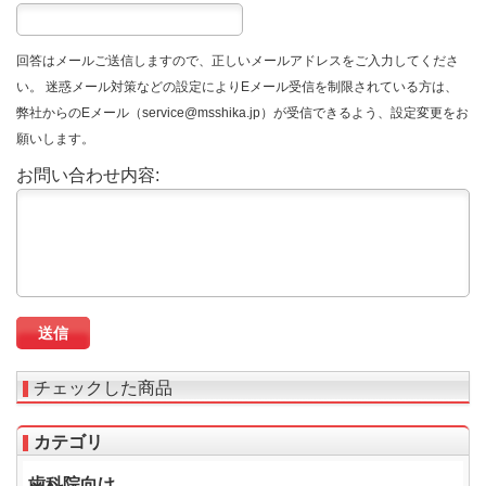
回答はメールご送信しますので、正しいメールアドレスをご入力してくださ
い。 迷惑メール対策などの設定によりEメール受信を制限されている方は、
弊社からのEメール（service@msshika.jp）が受信できるよう、設定変更をお
願いします。
お問い合わせ内容:
チェックした商品
カテゴリ
歯科院向け