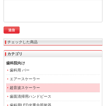
チェックした商品
カテゴリ
歯科院向け
歯科用 バー
エアースケーラー
超音波スケーラー
歯面清掃用ハンドピース
歯科用LED光重合照射器