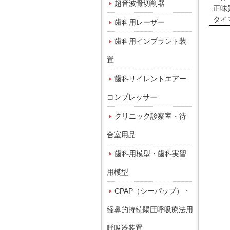
超音波骨切削器
正味
タイ
歯科用レーザー
歯科用インプラント装
置
歯科サイレントエアー
コンプレッサー
クリニック診察室・待
合室用品
歯科用模型・歯科実習
用模型
CPAP（シーパップ）・
経鼻的持続陽圧呼吸療法用
呼吸器装置