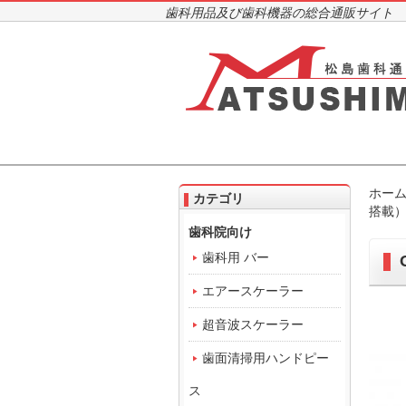
歯科用品及び歯科機器の総合通販サイト
ホー
カテゴリ
搭載
歯科院向け
歯科用 バー
エアースケーラー
超音波スケーラー
歯面清掃用ハンドピー
ス