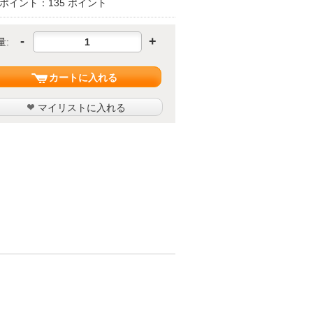
ポイント：135 ポイント
-
+
量:
カートに入れる
マイリストに入れる