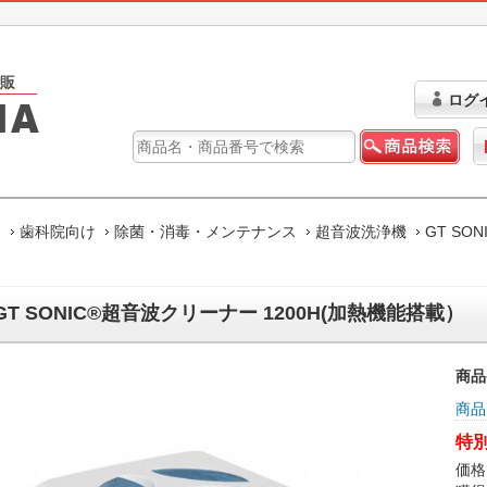
ログ
ム
歯科院向け
除菌・消毒・メンテナンス
超音波洗浄機
GT SO
）
GT SONIC®超音波クリーナー 1200H(加熱機能搭載）
商品
商品
特別
価格