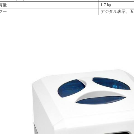
質量
1.7 kg
マー
デジタル表示、