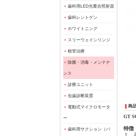
歯科用LED光重合照射器
歯科レントゲン
ホワイトニング
スリーウェイシリンジ
根管治療
除菌・消毒・メンテナ
ンス
診療ユニット
虫歯診断装置
商
電動式マイクロモータ
GT S
ー
特徴
歯科用サクション（バ
１、