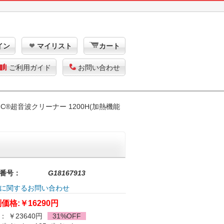
イン
マイリスト
カート
ご利用ガイド
お問い合わせ
NIC®超音波クリーナー 1200H(加熱機能
番号：
G18167913
に関するお問い合わせ
価格:
￥16290円
： ￥23640円
31%OFF