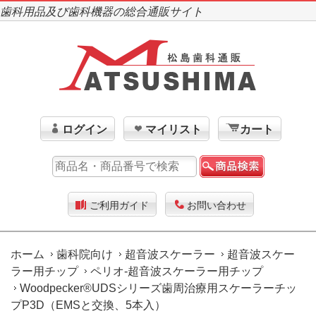
歯科用品及び歯科機器の総合通販サイト
ログイン
マイリスト
カート
ご利用ガイド
お問い合わせ
ホーム
歯科院向け
超音波スケーラー
超音波スケー
ラー用チップ
ペリオ-超音波スケーラー用チップ
Woodpecker®UDSシリーズ歯周治療用スケーラーチッ
プP3D（EMSと交換、5本入）