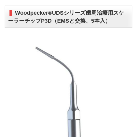
Woodpecker®UDSシリーズ歯周治療用スケ
ーラーチップP3D（EMSと交換、5本入）