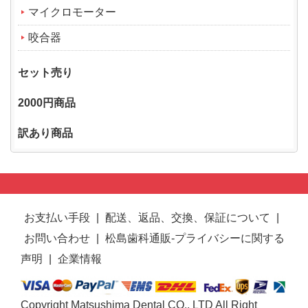
マイクロモーター
咬合器
セット売り
2000円商品
訳あり商品
お支払い手段
|
配送、返品、交換、保証について
|
お問い合わせ
|
松島歯科通販-プライバシーに関する
声明
|
企業情報
Copyright Matsushima Dental CO., LTD All Right