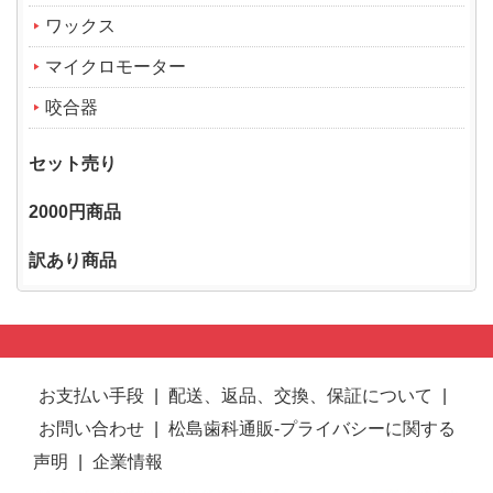
ワックス
マイクロモーター
咬合器
セット売り
2000円商品
訳あり商品
お支払い手段
|
配送、返品、交換、保証について
|
お問い合わせ
|
松島歯科通販-プライバシーに関する
声明
|
企業情報