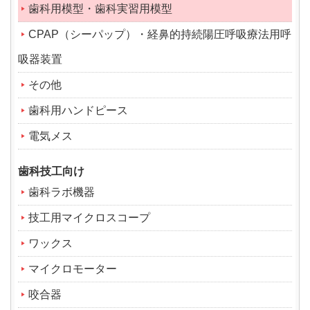
歯科用模型・歯科実習用模型
CPAP（シーパップ）・経鼻的持続陽圧呼吸療法用呼
吸器装置
その他
歯科用ハンドピース
電気メス
歯科技工向け
歯科ラボ機器
技工用マイクロスコープ
ワックス
マイクロモーター
咬合器