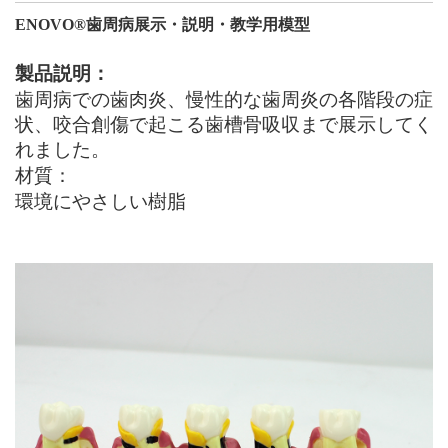
ENOVO®
歯周病展示・説明・教学用模型
製品説明：
歯周病での歯肉炎、慢性的な歯周炎の各階段の症
状、咬合創傷で起こる歯槽骨吸収まで展示してく
れました。
材質：
環境にやさしい樹脂