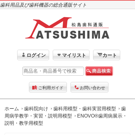
歯科用品及び歯科機器の総合通販サイト
ログイン
マイリスト
カート
ご利用ガイド
お問い合わせ
ホーム
歯科院向け
歯科用模型・歯科実習用模型
歯
周病学教学・実習・説明用模型
ENOVO®歯周病展示・
説明・教学用模型