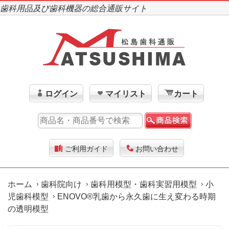
歯科用品及び歯科機器の総合通販サイト
ログイン
マイリスト
カート
ご利用ガイド
お問い合わせ
ホーム
歯科院向け
歯科用模型・歯科実習用模型
小
児歯科模型
ENOVO®乳歯から永久歯に生え変わる時期
の透明模型