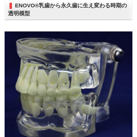
ENOVO®乳歯から永久歯に生え変わる時期の
透明模型