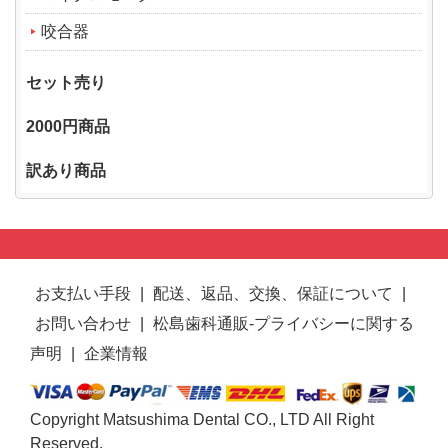
咬合器
セット売り
2000円商品
訳あり商品
お支払い手段
|
配送、返品、交換、保証について
|
お問い合わせ
|
松島歯科通販-プライバシーに関する
声明
|
企業情報
Copyright Matsushima Dental CO., LTD All Right
Reserved.