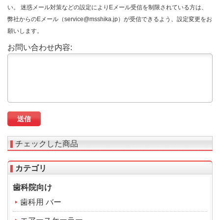
い。 迷惑メール対策などの設定によりEメール受信を制限されている方は、
弊社からのEメール（service@msshika.jp）が受信できるよう、設定変更をお
願いします。
お問い合わせ内容:
チェックした商品
カテゴリ
歯科院向け
歯科用 バー