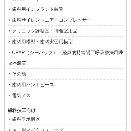
歯科用インプラント装置
歯科サイレントエアーコンプレッサー
クリニック診察室・待合室用品
歯科用模型・歯科実習用模型
CPAP（シーパップ）・経鼻的持続陽圧呼吸療法用呼
吸器装置
その他
歯科用ハンドピース
電気メス
歯科技工向け
歯科ラボ機器
技工用マイクロスコープ