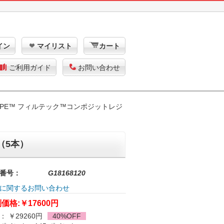
イン
マイリスト
カート
ご利用ガイド
お問い合わせ
ESPE™ フィルテック™コンポジットレジ
（5本）
番号：
G18168120
に関するお問い合わせ
価格:
￥17600円
： ￥29260円
40%OFF