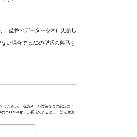
り、型番のデーターを常に更新し
がない場合では
A3
の型番の製品を
てください。 迷惑メール対策などの設定によ
@msshika.jp）が受信できるよう、設定変更