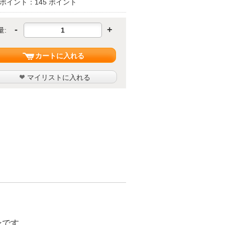
ポイント：145 ポイント
-
+
量:
カートに入れる
マイリストに入れる
ンです。