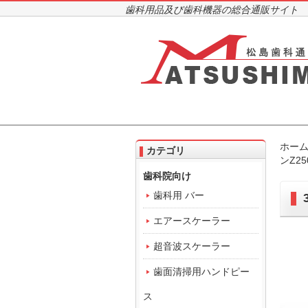
歯科用品及び歯科機器の総合通販サイト
ホー
カテゴリ
ンZ2
歯科院向け
歯科用 バー
エアースケーラー
超音波スケーラー
歯面清掃用ハンドピー
ス