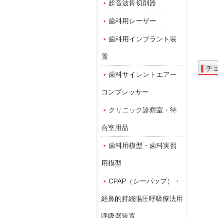
超音波骨切削器
歯科用レーザー
歯科用インプラント装
置
チ
歯科サイレントエアー
コンプレッサー
クリニック診察室・待
合室用品
歯科用模型・歯科実習
用模型
CPAP（シーパップ）・
経鼻的持続陽圧呼吸療法用
呼吸器装置