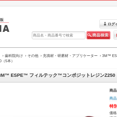
ログ
ム
歯科院向け
その他
充填材・研磨材・アプリケーター
3M™ 
50（5本）
3M™ ESPE™ フィルテック™コンポジットレジンZ250
商品
商品
特別
価格