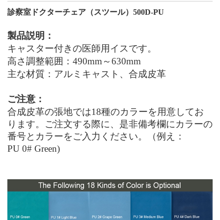
診察室ドクターチェア（スツール）500
D
-PU
製品説明：
キャスター付きの医師用イスです。
高さ調整範囲：
490
mm～
630
mm
主な材質：アルミキャスト、合成皮革
ご注意：
合成皮革の張地では18種のカラーを用意してお
ります。ご注文する際に、是非備考欄にカラーの
番号とカラーをご入力ください。（例え：
PU 0# Green)