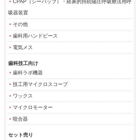
CPAP（シーパップ）・経鼻的持続陽圧呼吸療法用呼
吸器装置
その他
歯科用ハンドピース
電気メス
歯科技工向け
歯科ラボ機器
技工用マイクロスコープ
ワックス
マイクロモーター
咬合器
セット売り