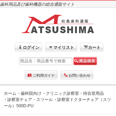
歯科用品及び歯科機器の総合通販サイト
ログイン
マイリスト
カート
ご利用ガイド
お問い合わせ
ホーム
歯科院向け
クリニック診察室・待合室用品
診察室チェア・スツール
診察室ドクターチェア（スツ
ール）500D-PU