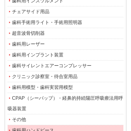
歯科用インスツルメント
チェアサイド用品
歯科手術用ライト・手術用照明器
超音波骨切削器
歯科用レーザー
歯科用インプラント装置
歯科サイレントエアーコンプレッサー
クリニック診察室・待合室用品
歯科用模型・歯科実習用模型
CPAP（シーパップ）・経鼻的持続陽圧呼吸療法用呼
吸器装置
その他
歯科用ハンドピース