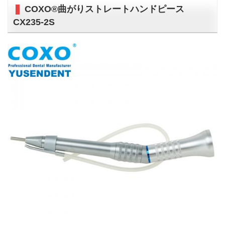
COXO®曲がりストレートハンドピース
CX235-2S