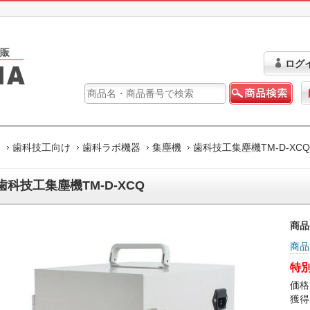
ログ
ム
歯科技工向け
歯科ラボ機器
集塵機
歯科技工集塵機TM-D-XCQ
歯科技工集塵機TM-D-XCQ
商品
商品
特別
価格
獲得