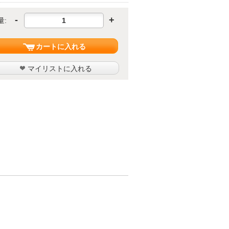
-
+
量:
カートに入れる
マイリストに入れる