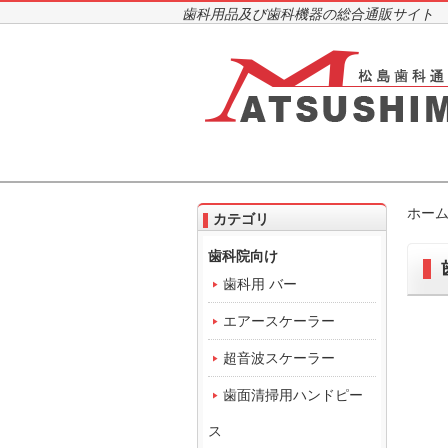
歯科用品及び歯科機器の総合通販サイト
ホー
カテゴリ
歯科院向け
歯科用 バー
エアースケーラー
超音波スケーラー
歯面清掃用ハンドピー
ス