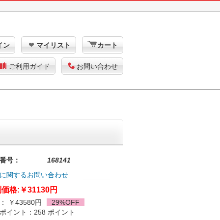
イン
マイリスト
カート
ご利用ガイド
お問い合わせ
番号：
168141
に関するお問い合わせ
価格:
￥31130円
： ￥43580円
29%OFF
ポイント：258 ポイント