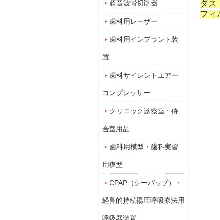
超音波骨切削器
ダス
フィ
歯科用レーザー
歯科用インプラント装
置
歯科サイレントエアー
コンプレッサー
クリニック診察室・待
合室用品
歯科用模型・歯科実習
用模型
CPAP（シーパップ）・
経鼻的持続陽圧呼吸療法用
呼吸器装置