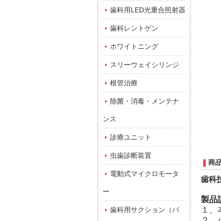
歯科用LED光重合照射器
歯科レントゲン
ホワイトニング
スリーウェイシリンジ
根管治療
除菌・消毒・メンテナ
ンス
診療ユニット
虫歯診断装置
商
電動式マイクロモータ
歯科技
ー
製品
１、
歯科用サクション（バ
２、