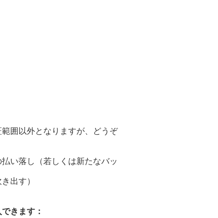
証範囲以外となりますが、どうぞ
の払い落し（若しくは新たなバッ
吹き出す）
入できます：