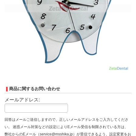
商品に関するお問い合わせ
メールアドレス:
回答はメールご送信しますので、正しいメールアドレスをご入力してくださ
い。 迷惑メール対策などの設定によりEメール受信を制限されている方は、
弊社からのEメール（service@msshika.jp）が受信できるよう、設定変更をお