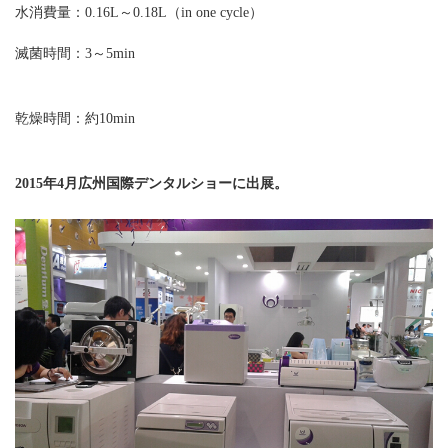
水消費量：
0.16L～0.18L（in one cycle）
滅菌時間：
3～5min
乾燥時間：約
10min
2015年4月広州国際デンタルショーに出展。