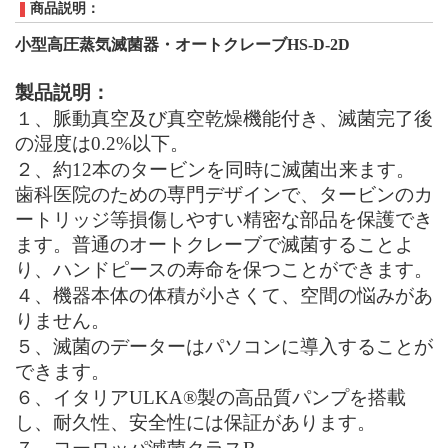
商品説明：
小型高圧蒸気滅菌器・オートクレーブHS-D-2D
製品説明：
１、脈動真空及び真空乾燥機能付き、滅菌完了後
の湿度は0.2%以下。
２、約12本のタービンを同時に滅菌出来ます。
歯科医院のための専門デザインで、タービンのカ
ートリッジ等損傷しやすい精密な部品を保護でき
ます。普通のオートクレーブで滅菌することよ
り、ハンドピースの寿命を保つことができます。
４、機器本体の体積が小さくて、空間の悩みがあ
りません。
５、滅菌のデーターはパソコンに導入することが
できます。
６、イタリアULKA
®
製の高品質パンプを搭載
し、耐久性、安全性には保証があります。