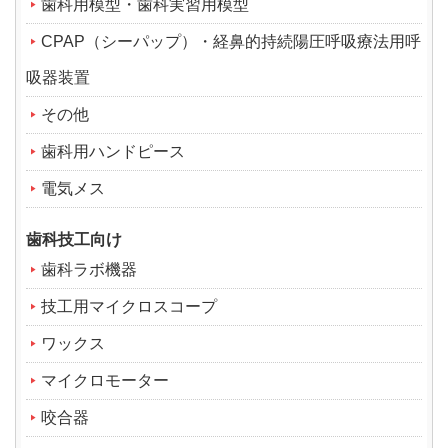
歯科用模型・歯科実習用模型
CPAP（シーパップ）・経鼻的持続陽圧呼吸療法用呼
吸器装置
その他
歯科用ハンドピース
電気メス
歯科技工向け
歯科ラボ機器
技工用マイクロスコープ
ワックス
マイクロモーター
咬合器