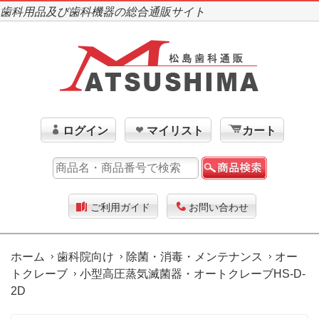
歯科用品及び歯科機器の総合通販サイト
ログイン
マイリスト
カート
ご利用ガイド
お問い合わせ
ホーム
歯科院向け
除菌・消毒・メンテナンス
オー
トクレーブ
小型高圧蒸気滅菌器・オートクレーブHS-D-
2D