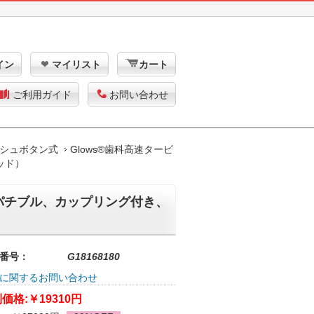
イン
マイリスト
カート
ご利用ガイド
お問い合わせ
シュボタン式
Glows®歯科高速タービ
ッド）
とコンパチブル、カップリング付き、
番号：
G18168180
に関するお問い合わせ
価格:
￥19310円