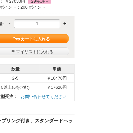
： ￥27030円
29%OFF
ポイント：200 ポイント
-
+
量:
カートに入れる
マイリストに入れる
数量
単価
2-5
￥18470円
5以上(5を含む)
￥17620円
大型受注 :
お問い合わせてください
ップリング付き、スタンダードヘッ