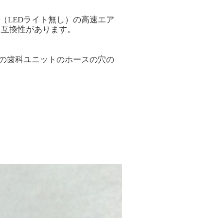
様（
LED
ライト無し）の高速エア
に互換性があります。
の歯科ユニットのホースの穴の