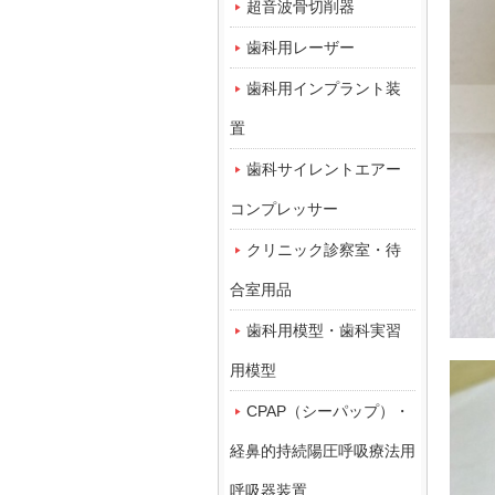
超音波骨切削器
歯科用レーザー
歯科用インプラント装
置
歯科サイレントエアー
コンプレッサー
クリニック診察室・待
合室用品
歯科用模型・歯科実習
用模型
CPAP（シーパップ）・
経鼻的持続陽圧呼吸療法用
呼吸器装置