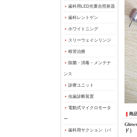
歯科用LED光重合照射器
歯科レントゲン
ホワイトニング
スリーウェイシリンジ
根管治療
除菌・消毒・メンテナ
ンス
診療ユニット
虫歯診断装置
電動式マイクロモータ
商
ー
Glow
歯科用サクション（バ
ド）