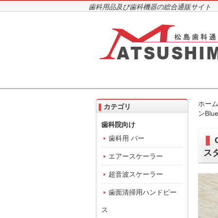
歯科用品及び歯科機器の総合通販サイト
ホー
カテゴリ
ンBl
歯科院向け
歯科用 バー
ス
エアースケーラー
超音波スケーラー
歯面清掃用ハンドピー
ス