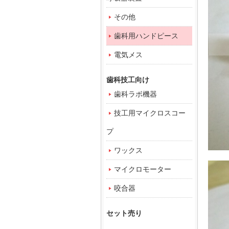
その他
歯科用ハンドピース
電気メス
歯科技工向け
歯科ラボ機器
技工用マイクロスコー
プ
ワックス
マイクロモーター
咬合器
セット売り