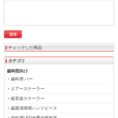
チェックした商品
カテゴリ
歯科院向け
歯科用 バー
エアースケーラー
超音波スケーラー
歯面清掃用ハンドピース
歯科用LED光重合照射器